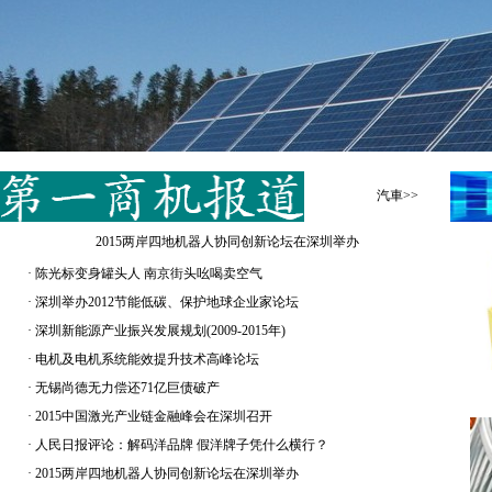
汽車>>
2015两岸四地机器人协同创新论坛在深圳举办
·
陈光标变身罐头人 南京街头吆喝卖空气
·
深圳举办2012节能低碳、保护地球企业家论坛
·
深圳新能源产业振兴发展规划(2009-2015年)
·
电机及电机系统能效提升技术高峰论坛
·
无锡尚德无力偿还71亿巨债破产
·
2015中国激光产业链金融峰会在深圳召开
·
人民日报评论：解码洋品牌 假洋牌子凭什么横行？
·
2015两岸四地机器人协同创新论坛在深圳举办