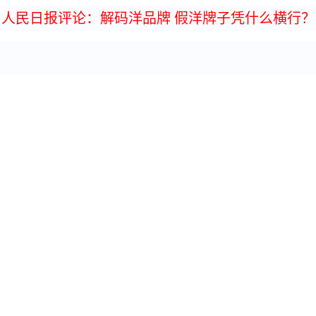
人民日报评论：解码洋品牌
假洋牌子凭什么横行？