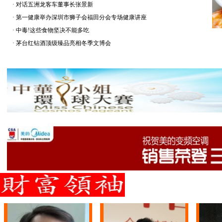
·
对话五洲龙客车董事长张景新
·
第一健康举办深圳市狮子会福田分会专场健康讲座
·
中毒!这些食物坚决不能多吃
·
茅台红钻酒顶级臻品亮相冬季文博会