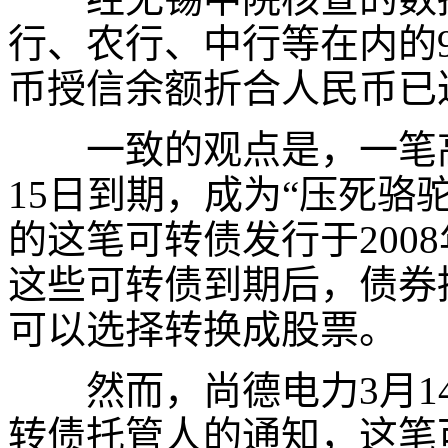
行、农行、中行等在内的
币授信余额折合人民币已
一致的观点是，一笔
15
日到期，成为“压死骆
的这笔可转债发行于
2008
这些可转债到期后，债券
可以选择转换成股票。
然而，尚德电力
3
月
1
转债托管人的通知，这笔