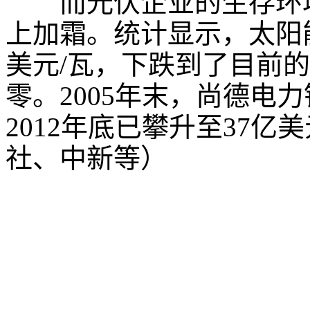
而光伏企业的生存环境
上加霜。统计显示，太阳
美元
/
瓦，下跌到了目前的
零。
2005
年末，尚德电力
2012
年底已攀升至
37
亿美
社、中新等）