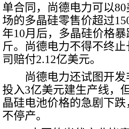
单合同，尚德电力可以
80
场的多晶硅零售价超过
15
年
10
月后，多晶硅价格暴
斤。尚德电力不得不终止
司赔付
2.12
亿美元。
尚德电力还试图开发非
投入
3
亿美元建生产线，
晶硅电池价格的急剧下跌
不停产。