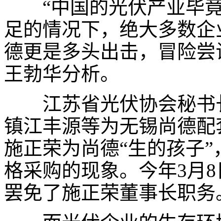
“中国的光伏产业毕竟
足的情况下，绝大多数企
德更是多头出击，冒险尝
王勃华分析。
江苏省光伏协会秘书长
镇江丰源等为无锡尚德配
施正荣为尚德“生的孩子
格采购的现象。今年
3
月
8
罢免了施正荣董事长职务