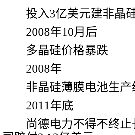
投入
3
亿美元建非晶
2008
年
10
月后
多晶硅价格暴跌
2008
年
非晶硅薄膜电池生产
2011
年底
尚德电力不得不终止长