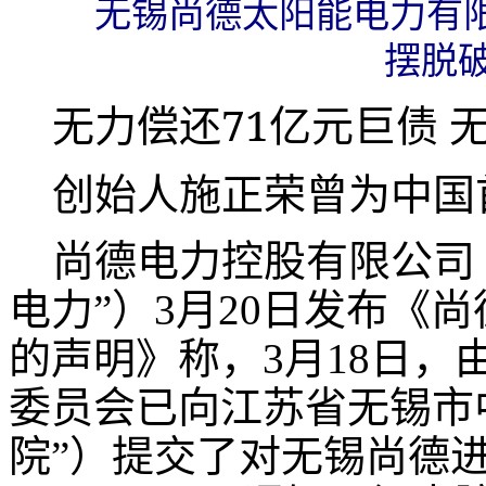
无锡尚德太阳能电力有限
摆脱
无力偿还
71
亿元巨债 
创始人施正荣曾为中国
尚德电力控股有限公司
电力”）
3
月
20
日发布《尚
的声明》称，
3
月
18
日，
委员会已向江苏省无锡市
院”）提交了对无锡尚德