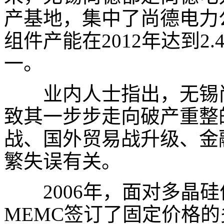
产基地，集中了尚德电力
组件产能在
2012
年达到
2.
一。
业内人士指出，无锡尚
致其一步步走向破产重整
战、国外贸易战升级、金
繁失误有关。
2006
年，面对多晶硅
MEMC
签订了固定价格的