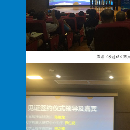
宣读《发起成立两