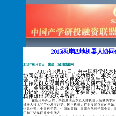
2015两岸四地机器人协同创
2015
年08月17
日 来源：深圳财富网
2015年8月17日，由中国科学技
协同创新论坛在深圳市成功举办。本次
会、深圳市南山区人民政府联合主办，
工作站以及深圳市智能机器人研究院共
业、金融机构以及相关管理部门共300
书记处书记张勤，深圳市委常委、统战
杨伟雄出席论坛并致辞。
在论坛举办之前，来自港澳台以及大陆机器人领域的专家以
机器人技术和产业发展趋势、国内机器人产业发展存在的问题
信息化部、中国科学院、中国地震局、国家自然科学基金委、
团和三诺集团等企业代表。