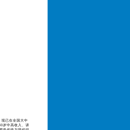
。现已在全国大中
40岁中高收入、讲
塑造传统与现代结