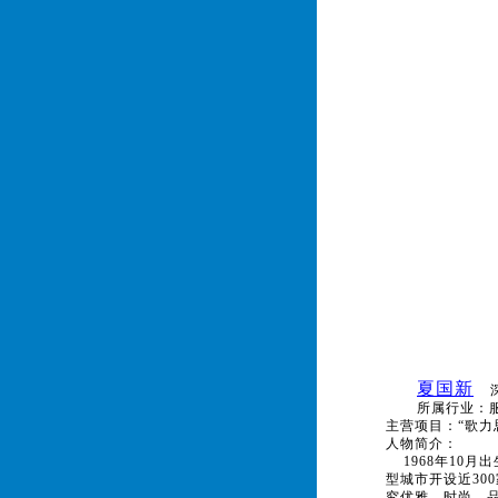
夏国新
所属行业：
主营项目：“歌力
人物简介：
1968年10月
型城市开设近30
究优雅、时尚、