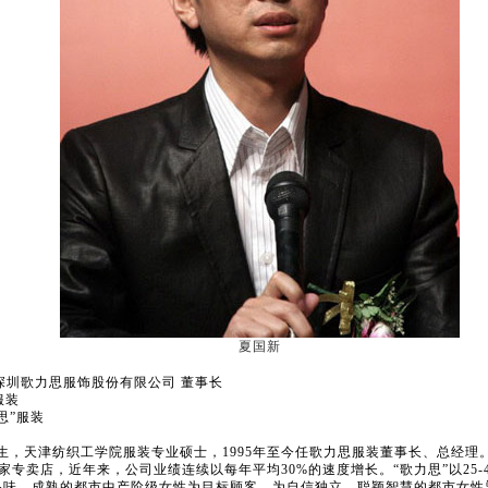
夏国新
深圳歌力思服饰股份有限公司 董事长
服装
思”服装
出生，天津纺织工学院服装专业硕士，1995年至今任歌力思服装董事长、总经理
0家专卖店，近年来，公司业绩连续以每年平均30%的速度增长。“歌力思”以25-
品味、成熟的都市中产阶级女性为目标顾客，为自信独立、聪颖智慧的都市女性