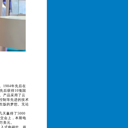
1984年先后在
先后获得10项国
相。产品采用了云
控制等先进的技术
吃饭的梦想。无论
天赢得了5000
广交会上，本斯电
0万美元。
嵌入式电磁灶、嵌