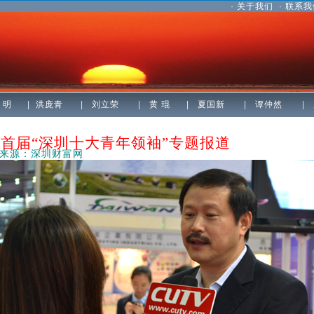
·
关于我们
·
联系我
 明
|
洪庞青
|
刘立荣
|
黄 琨
|
夏国新
|
谭仲然
|
圳十大青年领袖”专题报道
来源：深圳财富网