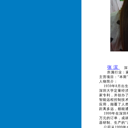
张 滨
深
所属行业：
主营项目：“本斯
人物简介：
1959年8月出
深圳大学定量经济
家专利，并创办了
智能远程控制技
应用，颠覆了人
距离多远，都能
1999年在深圳
万元的订单，成就
器研制、生产的“
公司从1999