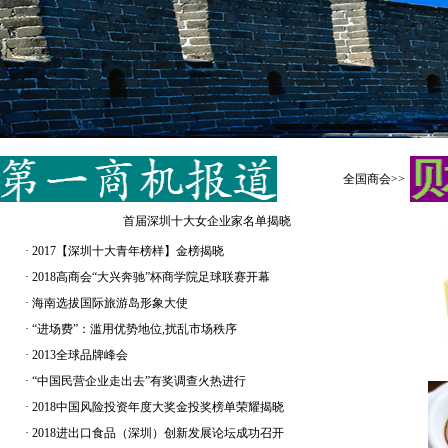
全国商会>>
首届深圳十大女企业家名单揭晓
·
2017【深圳十大青年榜样】金榜揭晓
·
2018高商会“大兴奔驰”杯商学院足球联赛开幕
·
海南选拔国际旅游岛形象大使
·
“进场费”：滥用优势地位,扰乱市场秩序
·
2013全球品牌峰会
·
“中国民营企业走出去”有奖调查火热进行
·
2018中国风险投资年度大奖金投奖榜单荣耀揭晓
·
2018进出口食品（深圳）创新发展论坛成功召开