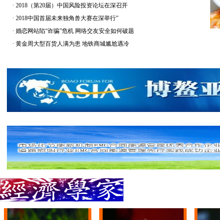
·
2018（第20届）中国风险投资论坛在深召开
·
2018中国首届未来独角兽大赛在深举行”
·
婚恋网站陷“诈骗”危机 网络交友安全如何破题
·
黄金周大型百货人满为患 地铁商城尴尬遇冷