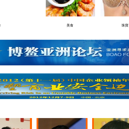
会
美食
珠寶