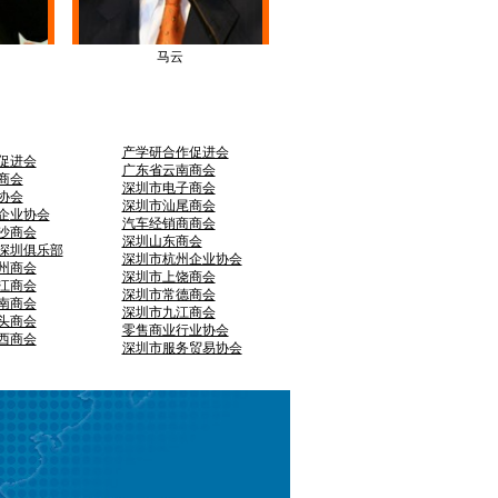
马云
产学研合作促进会
促进会
广东省云南商会
商会
深圳市电子商会
协会
深圳市汕尾商会
企业协会
汽车经销商商会
沙商会
深圳山东商会
O深圳俱乐部
深圳市杭州企业协会
州商会
深圳市上饶商会
江商会
深圳市常德商会
南商会
深圳市九江商会
头商会
零售商业行业协会
西商会
深圳市服务贸易协会