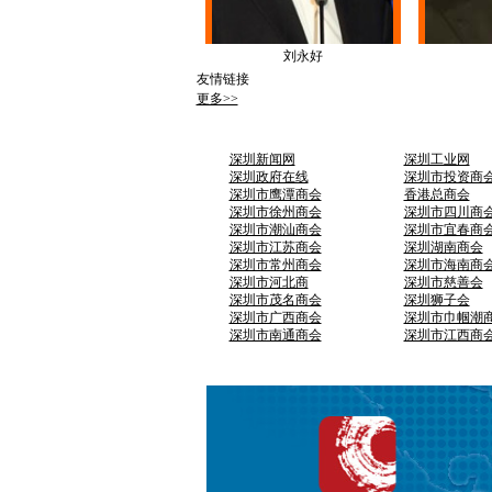
刘永好
友情链接
更多>>
深圳新闻网
深圳工业网
深圳政府在线
深圳市投资商
深圳市鹰潭商会
香港总商会
深圳市徐州商会
深圳市四川商
深圳市潮汕商会
深圳市宜春商
深圳市江苏商会
深圳湖南商会
深圳市常州商会
深圳市海南商
深圳市河北商
深圳市慈善会
深圳市茂名商会
深圳狮子会
深圳市广西商会
深圳市巾帼潮
深圳市南通商会
深圳市江西商