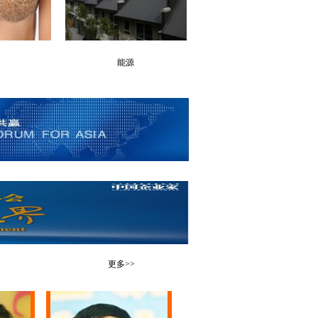
能源
更多>>