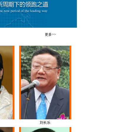
更多>>
刘长乐