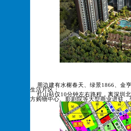
周边建有水榭春天、绿景1866、金
生活片区；
红山站仅10分钟左右路程，离深圳北
方购物中心、影剧院等大型商业进驻，