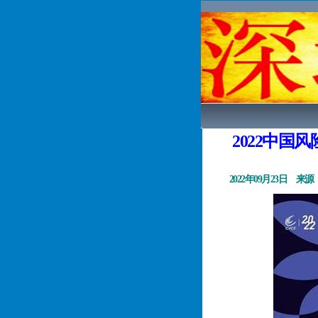
2022中国
2022
年
09
月
23
日 来源