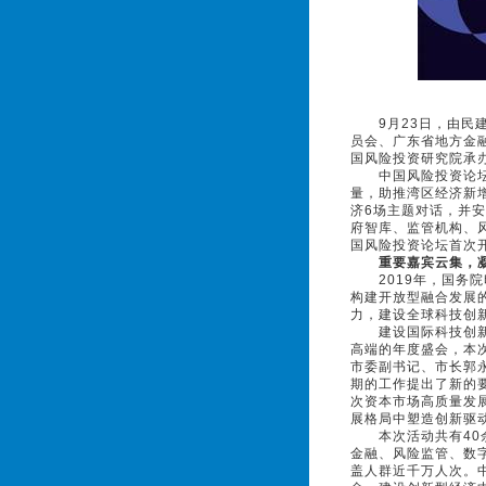
9月23日，由民建
员会、广东省地方金
国风险投资研究院承办
中国风险投资论坛在
量，助推湾区经济新
济6场主题对话，并
府智库、监管机构、
国风险投资论坛首次
重要嘉宾云集，
2019年，国务院
构建开放型融合发展
力，建设全球科技创
建设国际科技创新中
高端的年度盛会，本
市委副书记、市长郭
期的工作提出了新的
次资本市场高质量发
展格局中塑造创新驱
本次活动共有40余
金融、风险监管、数
盖人群近千万人次。