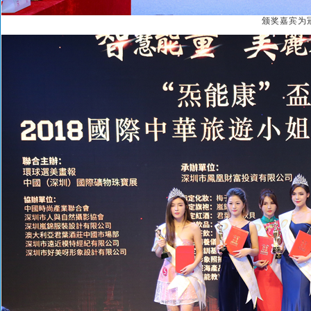
颁奖嘉宾为