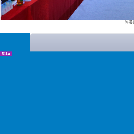
评委
51La