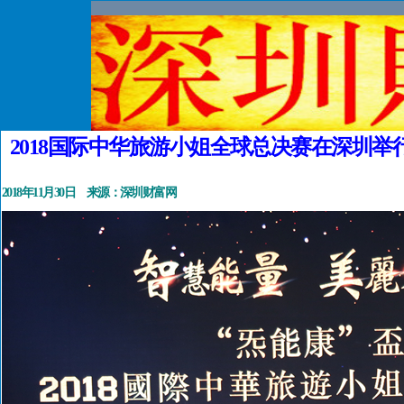
2018国际中华旅游小姐全球总决赛在深圳举
2018
年
11
月
30
日 来源：深圳财富网