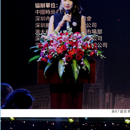
第67届世