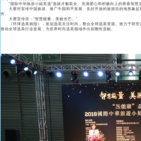
“国际中华旅游小姐竞选”选拔才貌双全、充满爱心和积极向上的青春智慧
大赛对宣传中国旅游、推广中国和平发展、友好开放的旅游目的地形象起到
作。
大赛宣传语：“智慧能量，美丽光芒。”
《环球选美画报》，策划选美关注时尚，整合全球选美资源。致力于研究选
推动全球选美行业发展，为世界时尚选美领域作出前瞻性贡献。