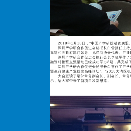
2018年1月18日，“中国产学研投融资联
深圳产学研合作促进会秘书长白雪担任主持人，
邀请相关政府部门领导、兄弟商协会代表、产业
深圳产学研合作促进会执行会长李晓平作了20
融资对接暨交流活动已经成功举办8期，共完成
深圳产学研合作促进会秘书长白雪作了产学研20
暨生命健康产业投资高峰论坛”、“2018大湾区
大会宣读了增补常务副会长、副会长、常务理
示，给大家带来了新项目和新思路。