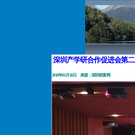
深圳产学研合作促进会第二
2018
年
01
月
18
日 来源：深圳财富网