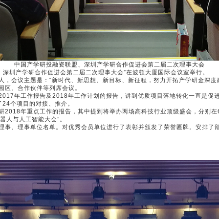
中国产学研投融资联盟、深圳产学研合作促进会第二届二次理事大会
盟、深圳产学研合作促进会第二届二次理事大会”在波顿大厦国际会议室举行。
会议主题是：“新时代、新思想、新目标、新征程，努力开拓产学研金深度融
园区、合作伙伴等列席会议。
17年工作报告及2018年工作计划的报告，讲到优质项目落地转化一直是促进
了24个项目的对接、推介。
18年重点工作的报告，其中提到将举办两场高科技行业顶级盛会，分别在6月
机器人与人工智能大会”。
事、理事单位名单。对优秀会员单位进行了表彰并颁发了荣誉匾牌。安排了部