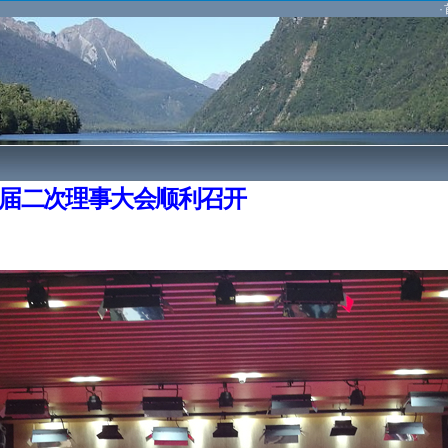
·
届二次理事大会顺利召开