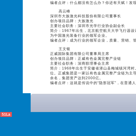
编者点评：什么都没有怎么办？你还有天赋！发
高云峰
深圳市大族激光科技股份有限公司董事长
创办项目品牌：大族激光
主要社会职务：深圳市光学行业协会副会长
简介：1967年出生，北京航空航天大学飞行器设
为中国激光装备行业的领军企业。
编者点评：成为行业的领军企业，质量、营销、
王文银
正威国际集团有限公司董事局主席
创办项目品牌：正威有色金属完整产业链
主要社会职务：深商联理事会主席
简介：1968年出生于安徽省潜山县梅城镇河湾村。
位。正威集团是一家以有色金属完整产业链为主导
余名，集团资产达到2000亿。
编者点评：这就是传说中的“隐形冠军”，在普通
51La