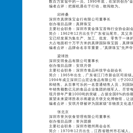
数百万富翁中的一员。1990年底，在深圳创办“
编者点评：把握机遇在于行动，敢闯敢为。
邱梓桑
深圳市真牌珠宝金行有限公司董事长
创办项目品牌：真牌珠宝
主要社会职务：深圳市黄金珠宝首饰行业协会副
简介：1962年12月出生于广东省汕尾市。其父
宝已经发展为集生产、加工、批发、零售于一体
大占地面积十万平方米的真牌国际珠宝园，真牌珠
编者点评：品牌命名非常重要，“真牌珠宝”先声
梁球胜
深圳安琪食品有限公司董事长
创办项目品牌：安琪月饼
主要社会职务：深圳市食品科技学会副会长
简介：1965年出生，广东省江门市新会区司前镇
1994年成立深圳江山宏达食品有限公司（于20
和销售。从百事可乐的一名普通销售人员，到国
年销售额数亿元的食品企业集团的领军人。尽管
现月饼年产量1000吨的突破，占据全国8%的份
展望未来梁球胜表示将建设月饼文化博物馆，让
编者点评：安琪月饼被评为国家级“非物质文化遗
张北京
深圳市誉兴饮食管理有限公司董事长
创办项目品牌：誉兴团膳
主要社会职务：深圳市赣州商会会长
简介：1970年12月出生，江西省赣州市石城人