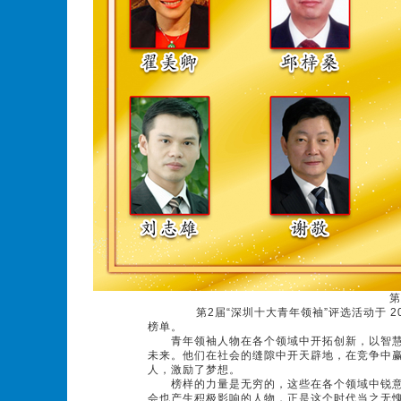
第
第2届“深圳十大青年领袖”评选活动于 20
榜单。
青年领袖人物在各个领域中开拓创新，以智慧
未来。他们在社会的缝隙中开天辟地，在竞争中
人，激励了梦想。
榜样的力量是无穷的，这些在各个领域中锐意
会也产生积极影响的人物，正是这个时代当之无